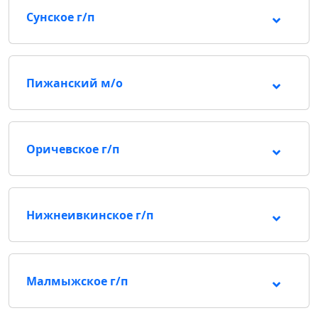
Сунское г/п
Пижанский м/о
Оричевское г/п
Нижнеивкинское г/п
Малмыжское г/п