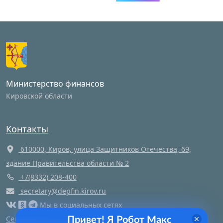
Министерство финансов
Кировской области
Контакты
610000, Киров, улица Защитников Отечества, 69,
здание Правительства области № 2
+7(8332) 208-400
secretary@depfin.kirov.ru
Мы в социальных сетях
Сегодня
1
посещений этой страницы и
1
посетителей
Привет! Я Робот Макс