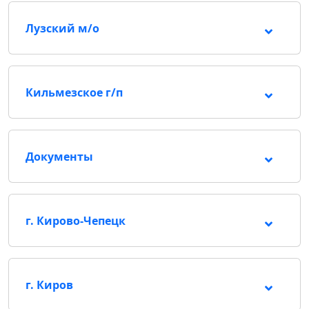
Лузский м/о
Кильмезское г/п
Документы
г. Кирово-Чепецк
г. Киров