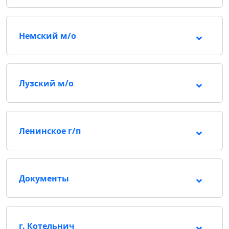
Немский м/о
Лузский м/о
Ленинское г/п
Документы
г. Котельнич