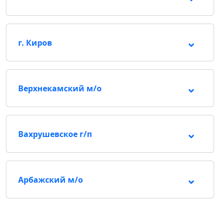
г. Киров
Верхнекамский м/о
Вахрушевское г/п
Арбажский м/о