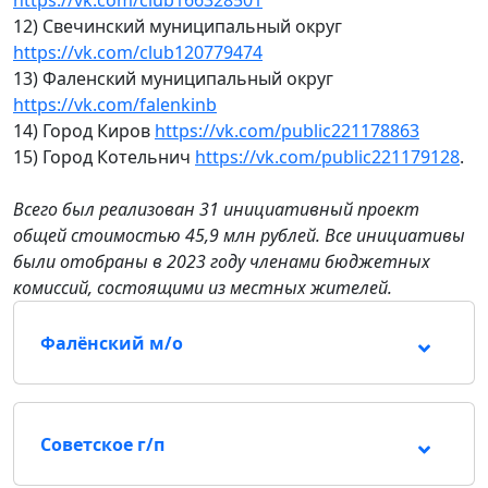
https://vk.com/club166328501
12) Свечинский муниципальный округ
https://vk.com/club120779474
13) Фаленский муниципальный округ
https://vk.com/falenkinb
14) Город Киров
https://vk.com/public221178863
15) Город Котельнич
https://vk.com/public221179128
.
Всего был реализован 31 инициативный проект
общей стоимостью 45,9 млн рублей. Все инициативы
были отобраны в 2023 году членами бюджетных
комиссий, состоящими из местных жителей.
Фалёнский м/о
Советское г/п