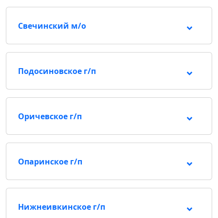
Свечинский м/о
Подосиновское г/п
Оричевское г/п
Опаринское г/п
Нижнеивкинское г/п