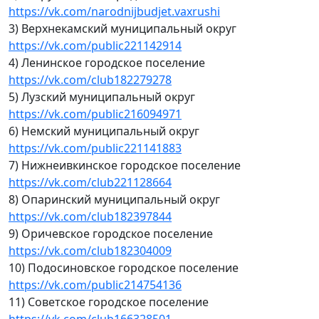
https://vk.com/narodnijbudjet.vaxrushi
3) Верхнекамский муниципальный округ
https://vk.com/public221142914
4) Ленинское городское поселение
https://vk.com/club182279278
5) Лузский муниципальный округ
https://vk.com/public216094971
6) Немский муниципальный округ
https://vk.com/public221141883
7) Нижнеивкинское городское поселение
https://vk.com/club221128664
8) Опаринский муниципальный округ
https://vk.com/club182397844
9) Оричевское городское поселение
https://vk.com/club182304009
10) Подосиновское городское поселение
https://vk.com/public214754136
11) Советское городское поселение