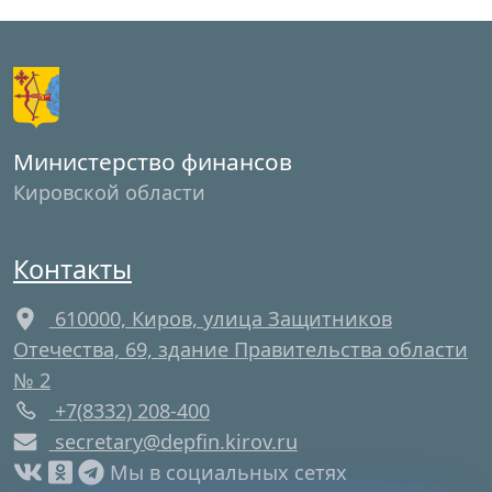
Министерство финансов
Кировской области
Контакты
610000, Киров, улица Защитников
Отечества, 69, здание Правительства области
№ 2
+7(8332) 208-400
secretary@depfin.kirov.ru
Мы в социальных сетях