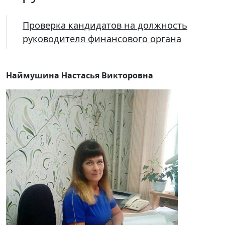
Проверка кандидатов на должность
руководителя финансового органа
Наймушина Настасья Викторовна