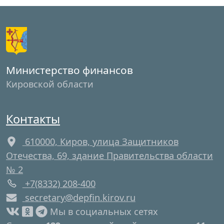
Министерство финансов
Кировской области
Контакты
610000, Киров, улица Защитников
Отечества, 69, здание Правительства области
№ 2
+7(8332) 208-400
secretary@depfin.kirov.ru
Мы в социальных сетях