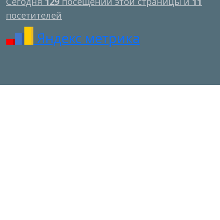
Сегодня
129
посещений этой страницы и
11
посетителей
Яндекс метрика