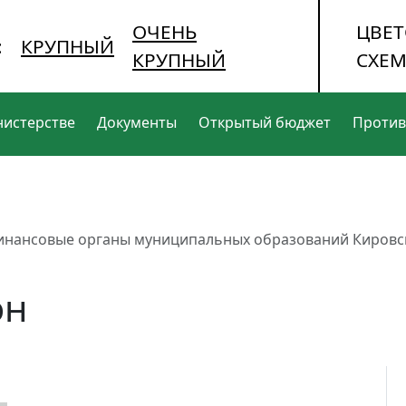
ОЧЕНЬ
ЦВЕТ
:
КРУПНЫЙ
КРУПНЫЙ
СХЕМ
нистерстве
Документы
Открытый бюджет
Против
инансовые органы муниципальных образований Кировс
он