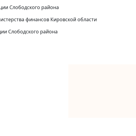
ации Слободского района
нистерства финансов Кировской области
ции Слободского района