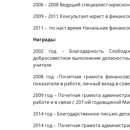
2006 – 2008 Ведущий специалист-юрискон
2009 – 2011 Консультант-юрист в финанс
2011 – по наст.время Начальник финансо
Награды:
2002 год – Благодарность Слободс
добросовестное выполнение должностны
учителя
2008 год –Почетная грамота финансов
показатели в работе, личный вклад в со
2009 год – Почетная грамота администра
работе и в связи с 207-ой годовщиной М
2014 год – Благодарственное письмо де
2014 год – Почетная грамота администр