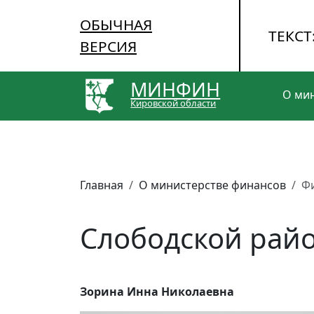
ОБЫЧНАЯ
ТЕКСТ
ВЕРСИЯ
МИНФИН
О ми
Кировской области
Главная
О министерстве финансов
Ф
Слободской рай
Зорина Инна Николаевна