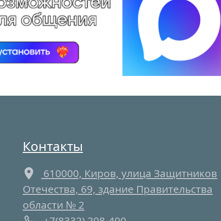
Контакты
610000, Киров, улица Защитников
Отечества, 69, здание Правительства
области № 2
+7(8332) 208-400