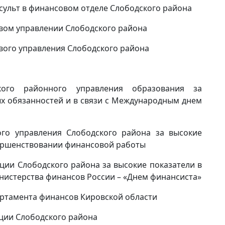
сульт в финансовом отделе Слободского района
овом управлении Слободского района
вого управления Слободского района
кого районного управления образования за
х обязанностей и в связи с Международным днем
ого управления Слободского района за высокие
вершенствовании финансовой работы
ции Слободского района за высокие показатели в
инистерства финансов России – «Днем финансиста»
партамента финансов Кировской области
ации Слободского района