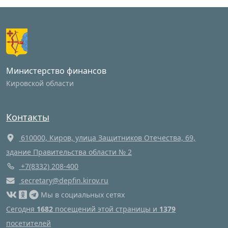
Министерство финансов
Кировской области
Контакты
610000, Киров, улица Защитников Отечества, 69,
здание Правительства области № 2
+7(8332) 208-400
secretary@depfin.kirov.ru
Мы в социальных сетях
Сегодня
1682
посещений этой страницы и
1379
посетителей