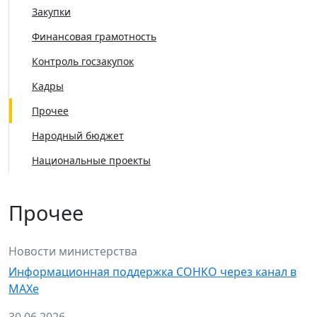
Закупки
Финансовая грамотность
Контроль госзакупок
Кадры
Прочее
Народный бюджет
Национальные проекты
Прочее
Новости министерства
Информационная поддержка СОНКО через канал в
МАХе