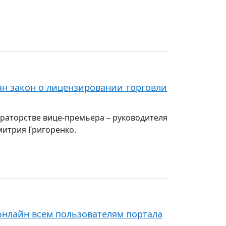
н закон о лицензировании торговли
раторстве вице-премьера – руководителя
итрия Григоренко.
онлайн всем пользователям портала