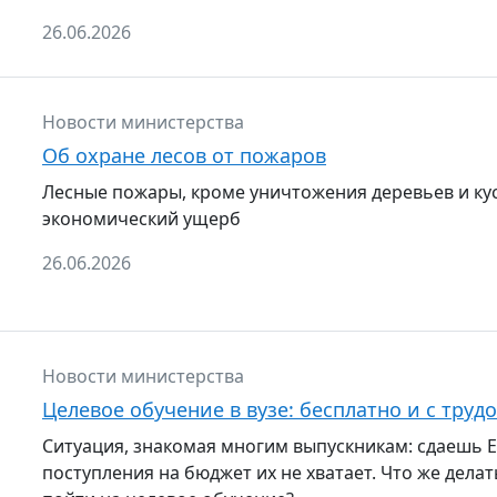
26.06.2026
Новости министерства
Об охране лесов от пожаров
Лесные пожары, кроме уничтожения деревьев и кус
экономический ущерб
26.06.2026
Новости министерства
Целевое обучение в вузе: бесплатно и с труд
Ситуация, знакомая многим выпускникам: сдаешь ЕГ
поступления на бюджет их не хватает. Что же дела