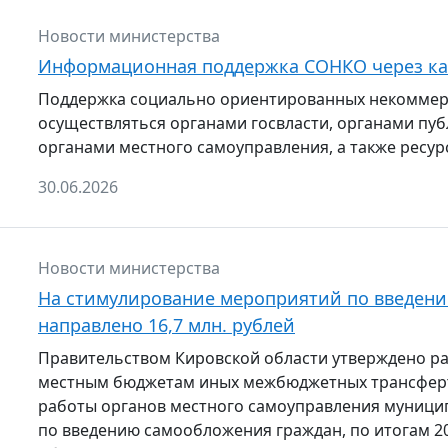
Новости министерства
Информационная поддержка СОНКО через ка
Поддержка социально ориентированных некоммер
осуществляться органами госвласти, органами пу
органами местного самоуправления, а также рес
30.06.2026
Новости министерства
На стимулирование мероприятий по введени
направлено 16,7 млн. рублей
Правительством Кировской области утверждено ра
местным бюджетам иных межбюджетных трансферт
работы органов местного самоуправления муници
по введению самообложения граждан, по итогам 2