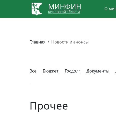
МИНФИН
О ми
Кировской области
Главная
Новости и анонсы
Все
Бюджет
Госдолг
Документы
Прочее