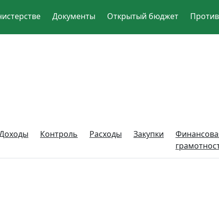
нистерстве
Документы
Открытый бюджет
Против
Доходы
Контроль
Расходы
Закупки
Финансова
грамотнос