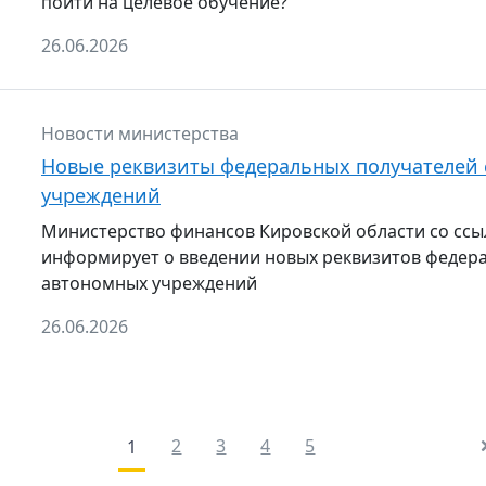
пойти на целевое обучение?
26.06.2026
Новости министерства
Новые реквизиты федеральных получателей 
учреждений
Министерство финансов Кировской области со ссы
информирует о введении новых реквизитов федера
автономных учреждений
26.06.2026
2
3
4
5
1