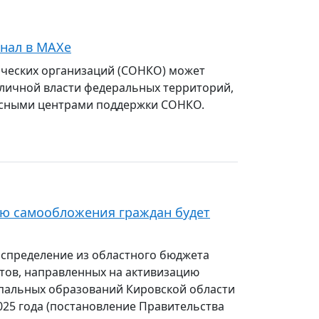
нал в МАХе
ческих организаций (СОНКО) может
бличной власти федеральных территорий,
урсными центрами поддержки СОНКО.
ю самообложения граждан будет
спределение из областного бюджета
ов, направленных на активизацию
пальных образований Кировской области
025 года (постановление Правительства