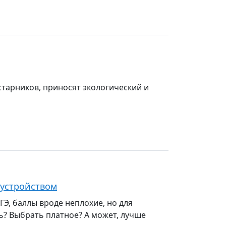
тарников, приносят экологический и
оустройством
Э, баллы вроде неплохие, но для
ть? Выбрать платное? А может, лучше