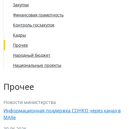
Закупки
Финансовая грамотность
Контроль госзакупок
Кадры
Прочее
Народный бюджет
Национальные проекты
Прочее
Новости министерства
Информационная поддержка СОНКО через канал в
МАХе