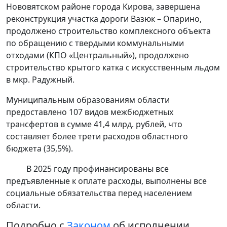
Нововятском районе города Кирова, завершена
реконструкция участка дороги Вазюк – Опарино,
продолжено строительство комплексного объекта
по обращению с твердыми коммунальными
отходами (КПО «Центральный»), продолжено
строительство крытого катка с искусственным льдом
в мкр. Радужный.
Муниципальным образованиям области
предоставлено 107 видов межбюджетных
трансфертов в сумме 41,4 млрд. рублей, что
составляет более трети расходов областного
бюджета (35,5%).
В 2025 году профинансированы все
предъявленные к оплате расходы, выполнены все
социальные обязательства перед населением
области.
Подробно с
Законом
об исполнении