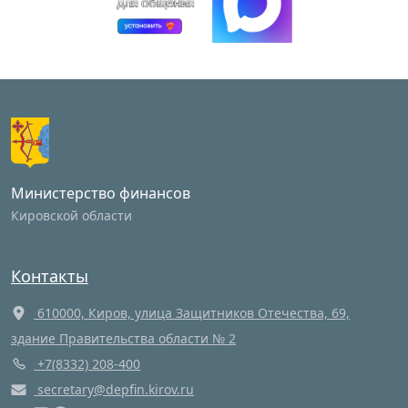
Министерство финансов
Кировской области
Контакты
610000, Киров, улица Защитников Отечества, 69,
здание Правительства области № 2
+7(8332) 208-400
secretary@depfin.kirov.ru