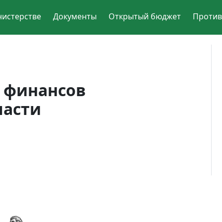
нистерстве
Документы
Открытый бюджет
Против
 финансов
ласти