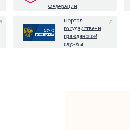
Федерации
Портал
государственной
гражданской
службы