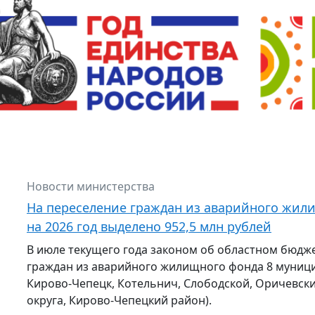
Новости министерства
На переселение граждан из аварийного жил
на 2026 год выделено 952,5 млн рублей
В июле текущего года законом об областном бюдж
граждан из аварийного жилищного фонда 8 муниц
Кирово-Чепецк, Котельнич, Слободской, Оричевс
округа, Кирово-Чепецкий район).