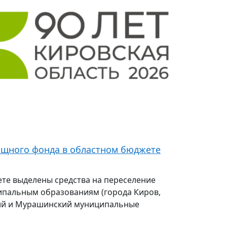
ищного фонда в областном бюджете
ете выделены средства на переселение
ипальным образованиям (города Киров,
кий и Мурашинский муниципальные