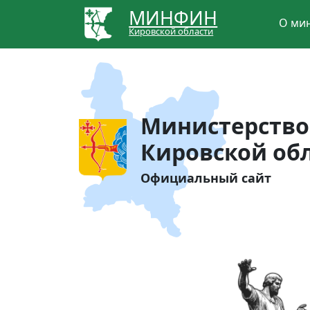
МИНФИН
О ми
Кировской области
Министерство
Кировской об
Официальный сайт