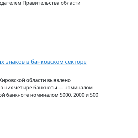
дателем Правительства области
х знаков в банковском секторе
 Кировской области выявлено
 Из них четыре банкноты — номиналом
й банкноте номиналом 5000, 2000 и 500